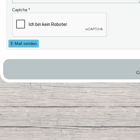
Captcha
*
E-Mail senden
C